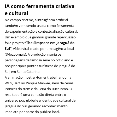
IA como ferramenta criativa 
e cultural
No campo criativo, a inteligência artificial 
também vem sendo usada como ferramenta 
de experimentação e contextualização cultural. 
Um exemplo que ganhou grande repercussão 
foi o projeto 
“The Simpsons em Jaraguá do 
Sul”
, vídeo viral criado por uma agência local 
(@fozoomais). A produção inseriu os 
personagens da famosa série no cotidiano e 
nos principais pontos turísticos de Jaraguá do 
Sul, em Santa Catarina.
A animação mostra Homer trabalhando na 
WEG, Bart no Parque Malwee, além de cenas 
icônicas do trem e da Feira do Bucolismo. O 
resultado é uma conexão direta entre o 
universo pop global e a identidade cultural de 
Jaraguá do Sul, gerando reconhecimento 
imediato por parte do público local.