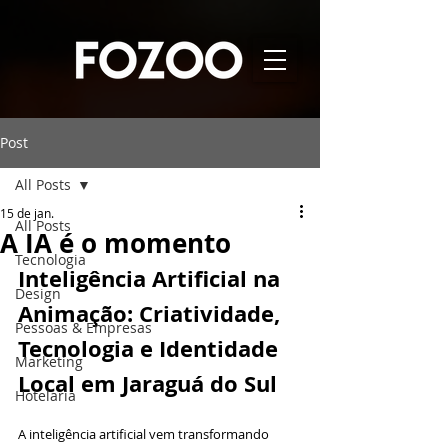
Post
All Posts
15 de jan.
All Posts
A IA é o momento
Tecnologia
Inteligência Artificial na 
Design
Animação: Criatividade, 
Pessoas & Empresas
Tecnologia e Identidade 
Marketing
Local em Jaraguá do Sul
Hotelaria
A inteligência artificial vem transformando 