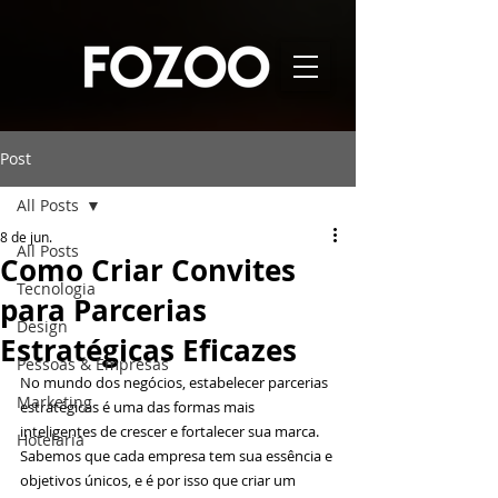
Post
All Posts
8 de jun.
All Posts
Como Criar Convites
Tecnologia
para Parcerias
Design
Estratégicas Eficazes
Pessoas & Empresas
No mundo dos negócios, estabelecer parcerias 
Marketing
estratégicas é uma das formas mais 
inteligentes de crescer e fortalecer sua marca. 
Hotelaria
Sabemos que cada empresa tem sua essência e 
objetivos únicos, e é por isso que criar um 