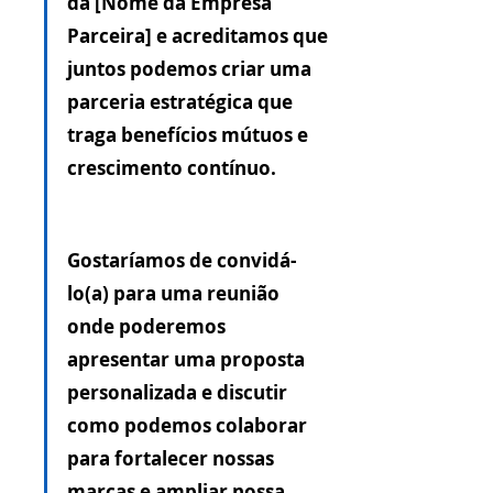
da [Nome da Empresa 
Parceira] e acreditamos que 
juntos podemos criar uma 
parceria estratégica que 
traga benefícios mútuos e 
crescimento contínuo.
Gostaríamos de convidá-
lo(a) para uma reunião 
onde poderemos 
apresentar uma proposta 
personalizada e discutir 
como podemos colaborar 
para fortalecer nossas 
marcas e ampliar nossa 