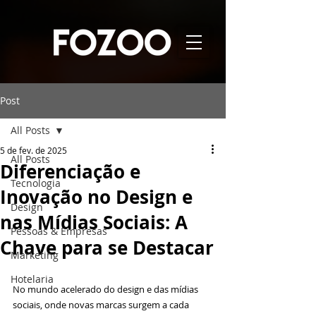
Post
All Posts
5 de fev. de 2025
All Posts
Diferenciação e
Tecnologia
Inovação no Design e
Design
nas Mídias Sociais: A
Pessoas & Empresas
Chave para se Destacar
Marketing
Hotelaria
No mundo acelerado do design e das mídias 
sociais, onde novas marcas surgem a cada 