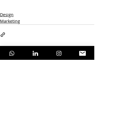
Design
Marketing
Posts recentes
Ver tudo