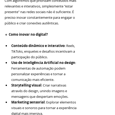
Com algoritmos que priorizam conteúdos mais 
relevantes e interativos, simplesmente "estar 
presente" nas redes sociais não é suficiente. É 
preciso inovar constantemente para engajar o 
público e criar conexões autênticas.
🔹 
Como inovar no digital?
Conteúdo dinâmico e interativo
: Reels, 
TikToks, enquetes e desafios incentivam a 
participação do público.
Uso de Inteligência Artificial no design
: 
Ferramentas de automação podem 
personalizar experiências e tornar a 
comunicação mais eficiente.
Storytelling visual
: Criar narrativas 
através do design, unindo imagens e 
mensagens que despertam emoções.
Marketing sensorial
: Explorar elementos 
visuais e sonoros para tornar a experiência 
digital mais imersiva.