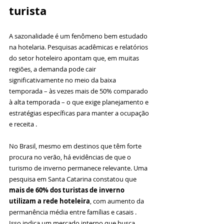
turista
A sazonalidade é um fenômeno bem estudado 
na hotelaria. Pesquisas acadêmicas e relatórios 
do setor hoteleiro apontam que, em muitas 
regiões, a demanda pode cair 
significativamente no meio da baixa 
temporada – às vezes mais de 50% comparado 
à alta temporada – o que exige planejamento e 
estratégias específicas para manter a ocupação 
e receita .
No Brasil, mesmo em destinos que têm forte 
procura no verão, há evidências de que o 
turismo de inverno permanece relevante. Uma 
pesquisa em Santa Catarina constatou que 
mais de 60% dos turistas de inverno 
utilizam a rede hoteleira
, com aumento da 
permanência média entre famílias e casais . 
Isso indica um mercado interno que busca 