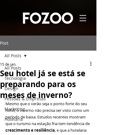
Post
All Posts
15 de jan.
All Posts
Seu hotel já se está se
Tecnologia
preparando para os
Design
meses de inverno?
Pessoas & Empresas
Mesmo que o verão seja o ponto forte do seu 
Marketing
hotel, o inverno não precisa ser visto como um 
período de baixa. Estudos recentes mostram 
Hotelaria
que o turismo na estação fria tem tendência de 
crescimento e resiliência
, e que a hotelaria 