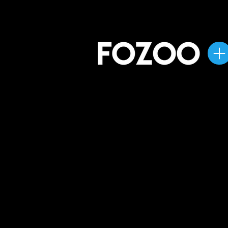
INÍCIO
QUEM SOMOS
SOL