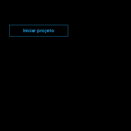
TRABALHE COM A GENTE
CONTATO
Iniciar projeto