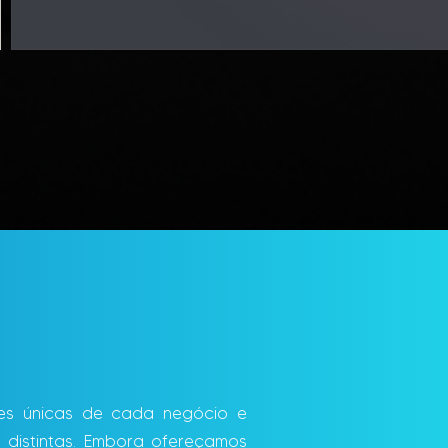
es únicas de cada negócio e
distintas. Embora ofereçamos