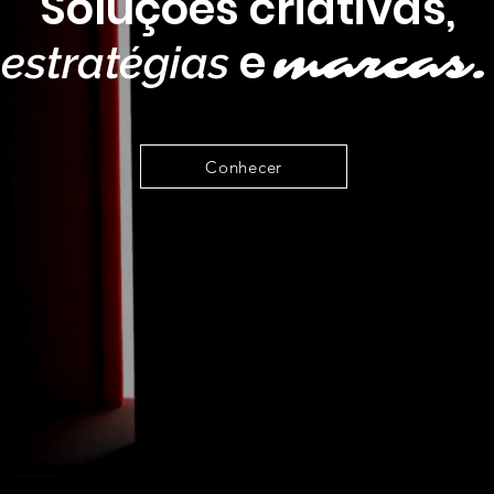
Soluções criativas,
e
estratégias
marcas.
Conhecer