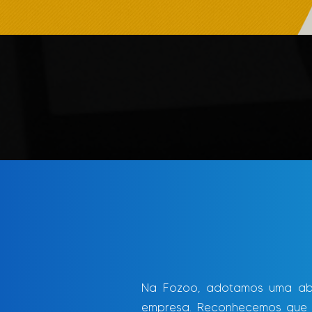
Soluções pa
Na Fozoo, adotamos uma abo
empresa. Reconhecemos que c