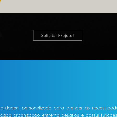
Solicitar Projeto!
ra sua empresa
rdagem personalizada para atender às necessidad
ada organização enfrenta desafios e possui funções 