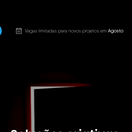
UÇÕES
FOZOO HOTELARIA
ECO
+ DESIGN
Vagas limitadas para novos projetos em
Agosto