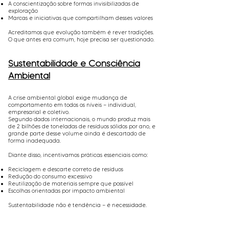
A conscientização sobre formas invisibilizadas de
exploração
Marcas e iniciativas que compartilham desses valores
Acreditamos que evolução também é rever tradições.
O que antes era comum, hoje precisa ser questionado.
Sustentabilidade e Consciência
Ambiental
A crise ambiental global exige mudança de
comportamento em todos os níveis — individual,
empresarial e coletivo.
Segundo dados internacionais, o mundo produz mais
de 2 bilhões de toneladas de resíduos sólidos por ano, e
grande parte desse volume ainda é descartado de
forma inadequada.
Diante disso, incentivamos práticas essenciais como:
Reciclagem e descarte correto de resíduos
Redução do consumo excessivo
Reutilização de materiais sempre que possível
Escolhas orientadas por impacto ambiental
Sustentabilidade não é tendência — é necessidade.