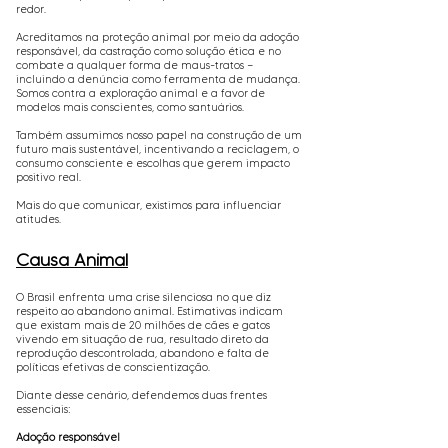
redor.
Acreditamos na proteção animal por meio da adoção
responsável, da castração como solução ética e no
combate a qualquer forma de maus-tratos —
incluindo a denúncia como ferramenta de mudança.
Somos contra a exploração animal e a favor de
modelos mais conscientes, como santuários.
Também assumimos nosso papel na construção de um
futuro mais sustentável, incentivando a reciclagem, o
consumo consciente e escolhas que gerem impacto
positivo real.
Mais do que comunicar, existimos para influenciar
atitudes.
Causa Animal
O Brasil enfrenta uma crise silenciosa no que diz
respeito ao abandono animal. Estimativas indicam
que existam mais de 20 milhões de cães e gatos
vivendo em situação de rua, resultado direto da
reprodução descontrolada, abandono e falta de
políticas efetivas de conscientização.
Diante desse cenário, defendemos duas frentes
essenciais:
Adoção responsável