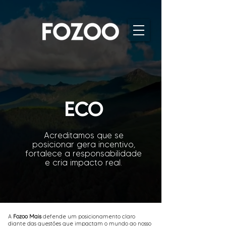
ECO
Acreditamos que se
posicionar gera incentivo,
fortalece a responsabilidade
e cria impacto real.
A
Fozoo Mais
defende um posicionamento claro
diante das questões que impactam o mundo ao nosso