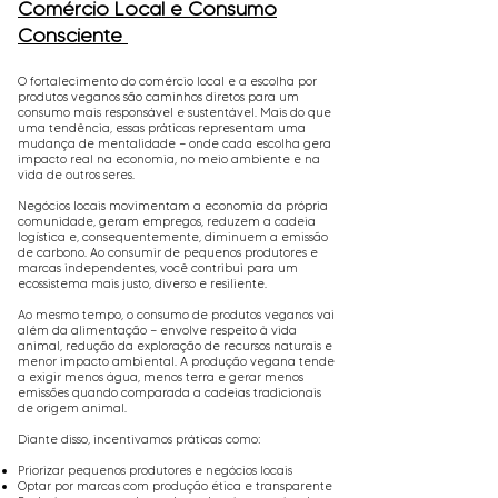
Comércio Local e Consumo
Consciente
O fortalecimento do comércio local e a escolha por
produtos veganos são caminhos diretos para um
consumo mais responsável e sustentável. Mais do que
uma tendência, essas práticas representam uma
mudança de mentalidade — onde cada escolha gera
impacto real na economia, no meio ambiente e na
vida de outros seres.
Negócios locais movimentam a economia da própria
comunidade, geram empregos, reduzem a cadeia
logística e, consequentemente, diminuem a emissão
de carbono. Ao consumir de pequenos produtores e
marcas independentes, você contribui para um
ecossistema mais justo, diverso e resiliente.
Ao mesmo tempo, o consumo de produtos veganos vai
além da alimentação — envolve respeito à vida
animal, redução da exploração de recursos naturais e
menor impacto ambiental. A produção vegana tende
a exigir menos água, menos terra e gerar menos
emissões quando comparada a cadeias tradicionais
de origem animal.
Diante disso, incentivamos práticas como:
Priorizar pequenos produtores e negócios locais
Optar por marcas com produção ética e transparente