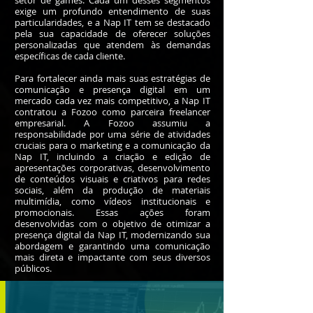
setor de games.
Cada um desses segmentos
exige um profundo entendimento de suas
particularidades, e a Nap IT tem se destacado
pela sua capacidade de oferecer soluções
personalizadas que atendem às demandas
específicas de cada cliente.
Para fortalecer ainda mais suas estratégias de
comunicação e presença digital em um
mercado cada vez mais competitivo, a Nap IT
contratou a Fozoo como parceira freelancer
empresarial. A Fozoo assumiu a
responsabilidade por uma série de atividades
cruciais para o marketing e a comunicação da
Nap IT, incluindo a criação e edição de
apresentações corporativas, desenvolvimento
de conteúdos visuais e criativos para redes
sociais, além da produção de materiais
multimídia, como vídeos institucionais e
promocionais. Essas ações foram
desenvolvidas com o objetivo de otimizar a
presença digital da Nap IT, modernizando sua
abordagem e garantindo uma comunicação
mais direta e impactante com seus diversos
públicos.