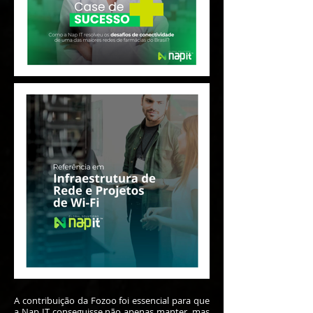
A contribuição da Fozoo foi essencial para que
a Nap IT conseguisse não apenas manter, mas