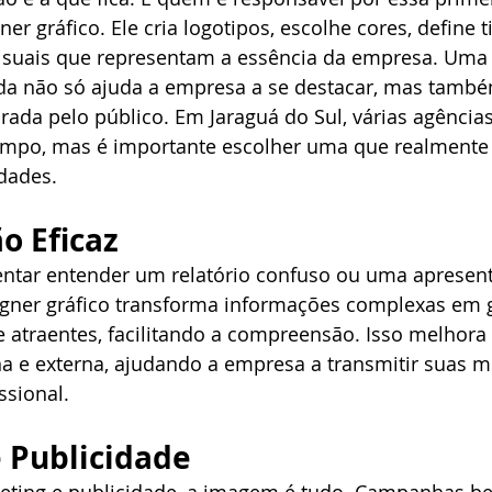
r gráfico. Ele cria logotipos, escolhe cores, define t
isuais que representam a essência da empresa. Uma 
da não só ajuda a empresa a se destacar, mas també
ada pelo público. Em Jaraguá do Sul, várias agências
ampo, mas é importante escolher uma que realment
dades.
o Eficaz
entar entender um relatório confuso ou uma apresen
igner gráfico transforma informações complexas em g
 e atraentes, facilitando a compreensão. Isso melhora 
a e externa, ajudando a empresa a transmitir suas 
ssional.
 Publicidade