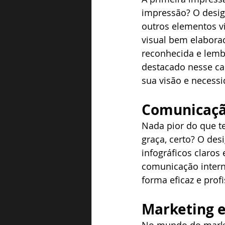
impressão? O designe
outros elementos v
visual bem elabora
reconhecida e lembr
destacado nesse c
sua visão e necessi
Comunicaçã
Nada pior do que t
graça, certo? O des
infográficos claros
comunicação intern
forma eficaz e profi
Marketing e