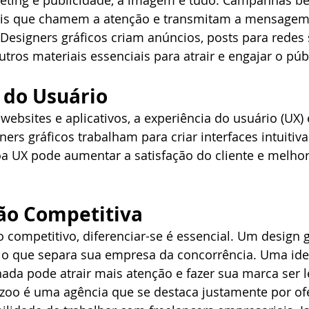
ting e publicidade, a imagem é tudo. Campanhas b
is que chamem a atenção e transmitam a mensagem
 Designers gráficos criam anúncios, posts para redes s
tros materiais essenciais para atrair e engajar o públ
 do Usuário
websites e aplicativos, a experiência do usuário (UX) 
ers gráficos trabalham para criar interfaces intuitiva
a UX pode aumentar a satisfação do cliente e melhor
ão Competitiva
ompetitivo, diferenciar-se é essencial. Um design g
 o que separa sua empresa da concorrência. Uma iden
hada pode atrair mais atenção e fazer sua marca ser
Fozoo é uma agência que se destaca justamente por of