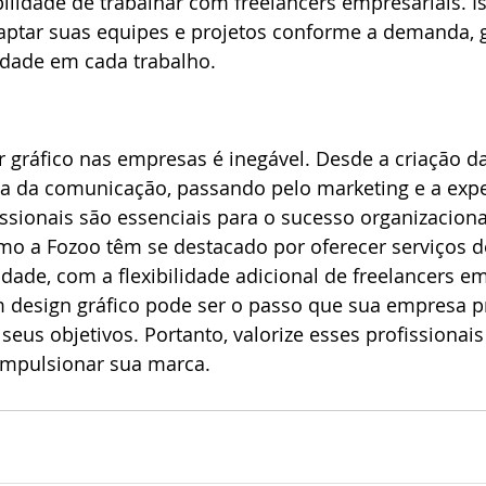
bilidade de trabalhar com freelancers empresariais. Is
ptar suas equipes e projetos conforme a demanda, 
lidade em cada trabalho.
 gráfico nas empresas é inegável. Desde a criação da
ia da comunicação, passando pelo marketing e a expe
issionais são essenciais para o sucesso organizaciona
mo a Fozoo têm se destacado por oferecer serviços d
idade, com a flexibilidade adicional de freelancers em
 design gráfico pode ser o passo que sua empresa pr
seus objetivos. Portanto, valorize esses profissionais
 impulsionar sua marca.