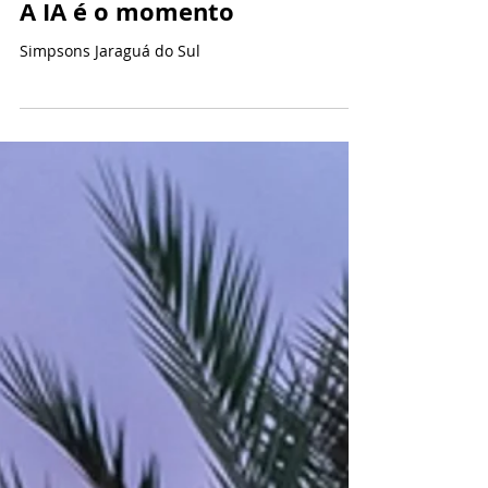
15 de jan.
A IA é o momento
Simpsons Jaraguá do Sul