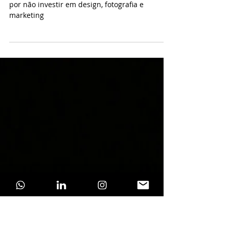
investir em design,
fotografia e marketing
Hotéis e pousadas estão perdendo dinheiro
por não investir em design, fotografia e
marketing