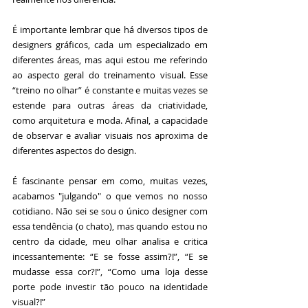
É importante lembrar que há diversos tipos de 
designers gráficos, cada um especializado em 
diferentes áreas, mas aqui estou me referindo 
ao aspecto geral do treinamento visual. Esse 
“treino no olhar” é constante e muitas vezes se 
estende para outras áreas da criatividade, 
como arquitetura e moda. Afinal, a capacidade 
de observar e avaliar visuais nos aproxima de 
diferentes aspectos do design.
É fascinante pensar em como, muitas vezes, 
acabamos "julgando" o que vemos no nosso 
cotidiano. Não sei se sou o único designer com 
essa tendência (o chato), mas quando estou no 
centro da cidade, meu olhar analisa e critica 
incessantemente: “E se fosse assim?!”, “E se 
mudasse essa cor?!”, “Como uma loja desse 
porte pode investir tão pouco na identidade 
visual?!”