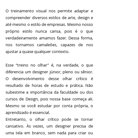
O treinamento visual nos permite adaptar e 
compreender diversos estilos de arte, design e 
até mesmo o estilo de empresas. Mesmo nosso 
próprio estilo nunca cansa, pois é o que 
verdadeiramente amamos fazer. Dessa forma, 
nos tornamos camaleões, capazes de nos 
ajustar a quase qualquer contexto.
Esse “treino no olhar” é, na verdade, o que 
diferencia um designer júnior, pleno ou sênior. 
O desenvolvimento desse olhar crítico é 
resultado de horas de estudo e prática. Não 
subestime a importância da faculdade ou dos 
cursos de Design, pois nossa base começa ali. 
Mesmo se você estudar por conta própria, o 
aprendizado é essencial.
Entretanto, o olhar crítico pode se tornar 
cansativo. Às vezes, um designer precisa de 
uma tela em branco, sem nada para criar ou 