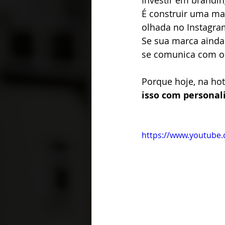
Investir em branding
É construir uma ma
olhada no Instagram
Se sua marca ainda 
se comunica com o p
Porque hoje, na ho
isso com personal
https://www.youtub