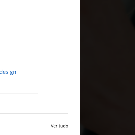
design
Ver tudo