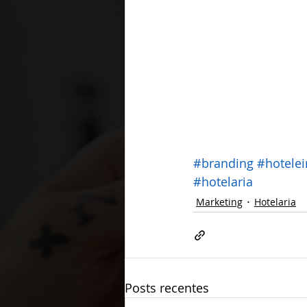
#branding
#hotelei
#hotelaria
Marketing
Hotelaria
Posts recentes