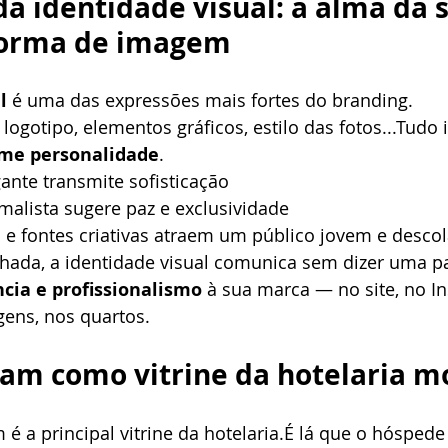
da identidade visual: a alma da 
orma de imagem
l
 é uma das expressões mais fortes do branding.
, logotipo, elementos gráficos, estilo das fotos...Tudo 
ime personalidade
.
ante transmite sofisticação
malista sugere paz e exclusividade
s e fontes criativas atraem um público jovem e desco
ada, a identidade visual comunica sem dizer uma pal
cia e profissionalismo
 à sua marca — no site, no I
gens, nos quartos.
gram como vitrine da hotelaria 
 é a principal vitrine da hotelaria.É lá que o hóspede