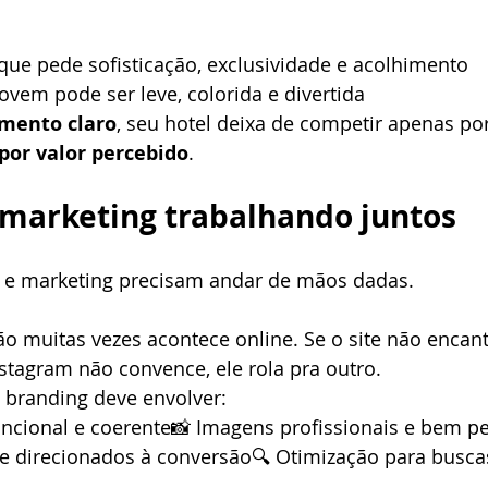
que pede sofisticação, exclusividade e acolhimento
vem pode ser leve, colorida e divertida
mento claro
, seu hotel deixa de competir apenas por
por valor percebido
.
e marketing trabalhando juntos
n e marketing precisam andar de mãos dadas.
o muitas vezes acontece online. Se o site não encanta
nstagram não convence, ele rola pra outro.
branding deve envolver:
funcional e coerente📸 Imagens profissionais e bem p
 e direcionados à conversão🔍 Otimização para busca