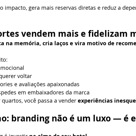
o impacto, gera mais reservas diretas e reduz a depe
fortes vendem mais e fidelizam 
ica na memória, cria laços e vira motivo de reco
to:
emocional
querer voltar
stories e avaliações apaixonadas
spedes em embaixadores da marca
 quartos, você passa a vender 
experiências inesque
: branding não é um luxo — é e