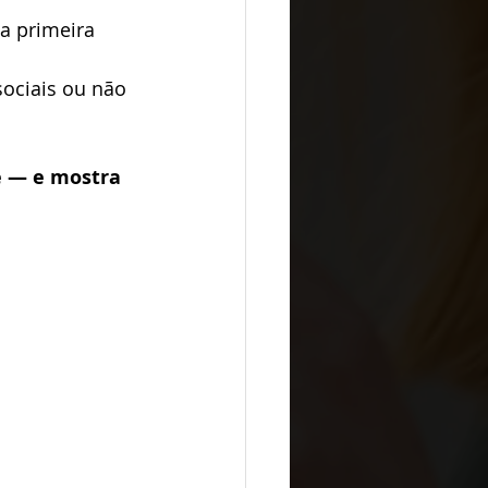
a primeira 
ociais ou não 
 — e mostra 