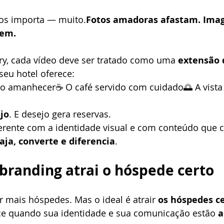
tos importa — muito.
Fotos amadoras afastam. Ima
dem.
ry, cada vídeo deve ser tratado como uma 
extensão 
seu hotel oferece:
 ao amanhecer☕ O café servido com cuidado🌅 A vista 
ejo
. E desejo gera reservas.
erente com a identidade visual e com conteúdo que 
aja, converte e diferencia
.
branding atrai o hóspede certo
r mais hóspedes. Mas o ideal é atrair 
os hóspedes c
ece quando sua identidade e sua comunicação estão 
a