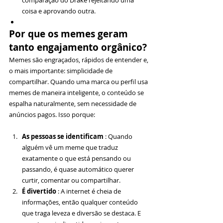
comparação do Drake rejeitando uma 
coisa e aprovando outra.
Por que os memes geram 
tanto engajamento orgânico?
Memes são engraçados, rápidos de entender e, 
o mais importante: simplicidade de 
compartilhar. Quando uma marca ou perfil usa 
memes de maneira inteligente, o conteúdo se 
espalha naturalmente, sem necessidade de 
anúncios pagos. Isso porque:
As pessoas se identificam
 : Quando 
alguém vê um meme que traduz 
exatamente o que está pensando ou 
passando, é quase automático querer 
curtir, comentar ou compartilhar.
É divertido
 : A internet é cheia de 
informações, então qualquer conteúdo 
que traga leveza e diversão se destaca. E 