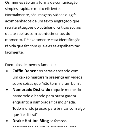
Os memes são uma forma de comunicação 
simples, rápida e muito eficiente. 
Normalmente, são imagens, vídeos ou gifs 
acompanhados de um texto engraçado que 
retrata situações do cotidiano, críticas sociais 
ou até zoeiras com acontecimentos do 
momento. E é exatamente essa identificação 
rápida que faz com que eles se espalhem tão 
facilmente.
Exemplos de memes famosos:
Coffin Dance
 : os caras dançando com 
um caixão marcaram presença em vídeos 
sobre coisas que "não terminaram bem".
Namorado Distraído
 : aquele meme do 
namorado olhando para outra garota 
enquanto a namorada fica indignada. 
Todo mundo já usou para brincar com algo 
que “te distrai”.
Drake Hotline Bling
 : a famosa 