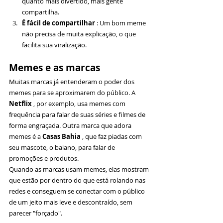
quanto mais divertido, mais gente 
compartilha.
É fácil de compartilhar
 : Um bom meme 
não precisa de muita explicação, o que 
facilita sua viralização.
Memes e as marcas
Muitas marcas já entenderam o poder dos 
memes para se aproximarem do público. A 
Netflix
 , por exemplo, usa memes com 
frequência para falar de suas séries e filmes de 
forma engraçada. Outra marca que adora 
memes é a 
Casas Bahia
 , que faz piadas com 
seu mascote, o baiano, para falar de 
promoções e produtos.
Quando as marcas usam memes, elas mostram 
que estão por dentro do que está rolando nas 
redes e conseguem se conectar com o público 
de um jeito mais leve e descontraído, sem 
parecer "forçado".